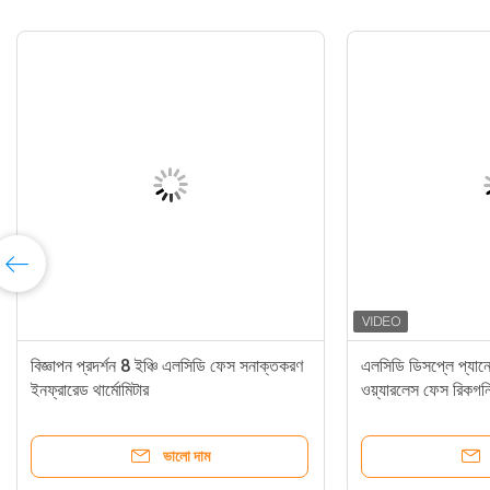
ট ফেস স্বীকৃতি
বিজ্ঞাপন প্রদর্শন 8 ইঞ্চি এলসিডি ফেস সনাক্তকরণ
ইনফ্রারেড থার্মোমিটার
ভালো দাম