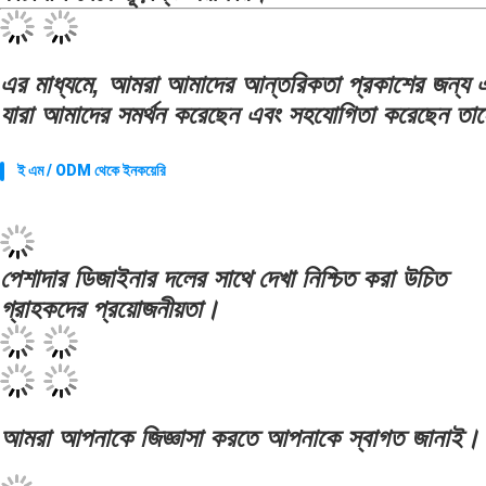
এর মাধ্যমে, আমরা আমাদের আন্তরিকতা প্রকাশের জন্য এ
যারা আমাদের সমর্থন করেছেন এবং সহযোগিতা করেছেন তাদ
ই এম / ODM থেকে ইনকয়েরি
পেশাদার ডিজাইনার দলের সাথে দেখা নিশ্চিত করা উচিত
গ্রাহকদের প্রয়োজনীয়তা।
আমরা আপনাকে জিজ্ঞাসা করতে আপনাকে স্বাগত জানাই।