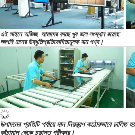
এই লাইনে অভিজ্ঞ, আমাদের কাছে খুব ভাল সংস্থান রয়েছে
আপনি মানের উদ্ধৃতি
প্রতিযোগিতামূলক দাম পণ্য।
উত্পাদনের প্রতিটি পর্যায়ে মান নিয়ন্ত্রণ কঠোরভাবে চালিত হয
কাঁচামাল থেকে চূড়ান্ত পরীক্ষার।