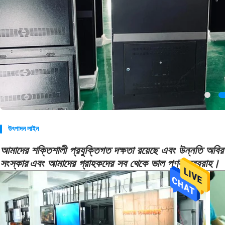
উৎপাদন লাইন
আমাদের শক্তিশালী প্রযুক্তিগত দক্ষতা রয়েছে এবং উন্নতি অবির
সংস্কার
এবং আমাদের গ্রাহকদের সব থেকে ভাল পণ্য সরবরাহ।