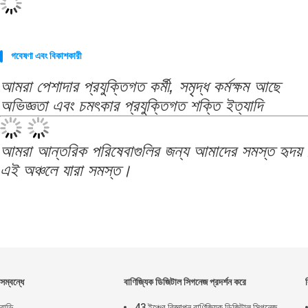
গবেষণা এবং বিকাশকারী
আমরা পেশাদার প্রযুক্তিগত কর্মী, সমৃদ্ধ কর্মক্ষম আছে
অভিজ্ঞতা এবং চমৎকার প্রযুক্তিগত শক্তি ইত্যাদি
আমরা আন্তরিক পরিষেবাগুলির জন্য আমাদের সমস্ত হৃদয় দিয
এই অঞ্চলে যারা সমস্ত।
সম্বন্ধে
বাণিজ্যিক ডিজিটাল সিগনেজ প্রদর্শন করে
বাড়ি
43 ইঞ্চের বিজ্ঞাপন বাণিজ্যিক ডিজিটাল সিগনেজ