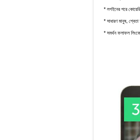
* লগইনের পরে কোয়েরি 
* সাধারণ মানুষ, শ্বেত
* সমর্থন ফলাফল লিংক