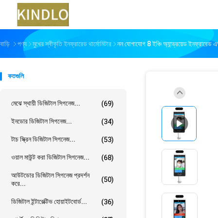
বাড়ি
পণ্য
মুখের স্বীকৃতি ইনফ্রারেড থার্মোমিটার
নন যোগাযোগ 8 ইঞ্চি অ্যান্ড্রয়েড ইনফ্রারে
কতগুলি
মেঝে স্থায়ী ডিজিটাল সিগনেজ...
(69)
ইনডোর ডিজিটাল সিগনেজ...
(34)
টাচ স্ক্রিন ডিজিটাল সিগনেজ...
(53)
ওয়াল মাউন্ট করা ডিজিটাল সিগনেজ...
(68)
আউটডোর ডিজিটাল সিগনেজ প্রদর্শন
(50)
করে...
ডিজিটাল ইন্টারেক্টিভ হোয়াইটবোর্ড...
(36)