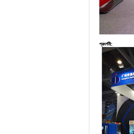
প্রদর্শনী: