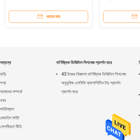
ভালো দাম
সম্বন্ধে
বাণিজ্যিক ডিজিটাল সিগনেজ প্রদর্শন করে
বাড়ি
43 ইঞ্চের বিজ্ঞাপন বাণিজ্যিক ডিজিটাল সিগনেজ
পণ্য
অনুভূমিক এলসিডি ক্যাপাসিটিভ টাচ প্রদর্শন
আমাদের সম্পর্কে
প্রদর্শন করে
খবর
সাইটম্যাপ
মোবাইল সাইট
গোপনীয়তা নীতি