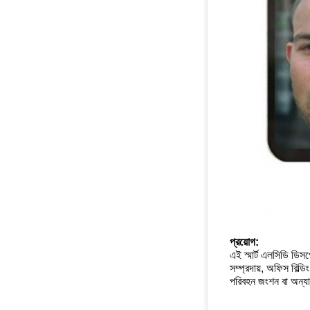
প্রয়োগ:
এই স্মার্ট এলসিডি ডিসপ
সম্প্রদায়, অফিস বিল্ড
পরিবহন জংশন বা অন্যা