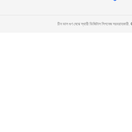
চীন ভাল গুণ মেঝে স্থায়ী ডিজিটাল সিগনেজ সরব