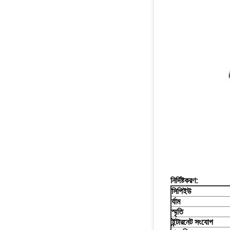
নির্দিষ্টকরণ:
সিপিইউ
র্যাম
স্মৃতি
ইন্টারনেট সংযোগ