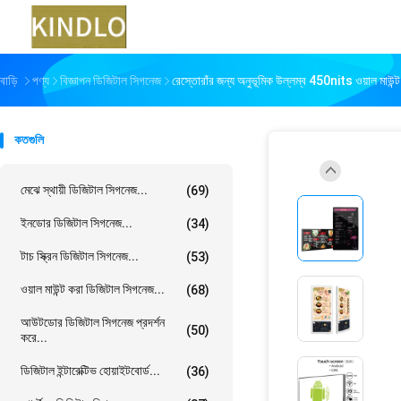
বাড়ি
পণ্য
বিজ্ঞাপন ডিজিটাল সিগনেজ
রেস্তোরাঁর জন্য অনুভূমিক উল্লম্ব 450nits ওয়াল মাউন্ট
কতগুলি
মেঝে স্থায়ী ডিজিটাল সিগনেজ...
(69)
ইনডোর ডিজিটাল সিগনেজ...
(34)
টাচ স্ক্রিন ডিজিটাল সিগনেজ...
(53)
ওয়াল মাউন্ট করা ডিজিটাল সিগনেজ...
(68)
আউটডোর ডিজিটাল সিগনেজ প্রদর্শন
(50)
করে...
ডিজিটাল ইন্টারেক্টিভ হোয়াইটবোর্ড...
(36)