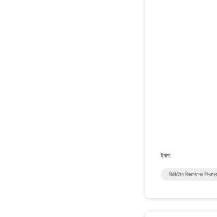
ট্যাগ:
ডিজিটাল বিজ্ঞাপনের কিওস্
এই পণ্য সম্পর্কে