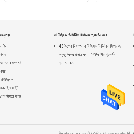
সম্বন্ধে
বাণিজ্যিক ডিজিটাল সিগনেজ প্রদর্শন করে
বাড়ি
43 ইঞ্চের বিজ্ঞাপন বাণিজ্যিক ডিজিটাল সিগনেজ
পণ্য
অনুভূমিক এলসিডি ক্যাপাসিটিভ টাচ প্রদর্শন
আমাদের সম্পর্কে
প্রদর্শন করে
খবর
সাইটম্যাপ
মোবাইল সাইট
গোপনীয়তা নীতি
চীন ভাল গুণ মেঝে স্থায়ী ডিজিটাল সিগনেজ সরব