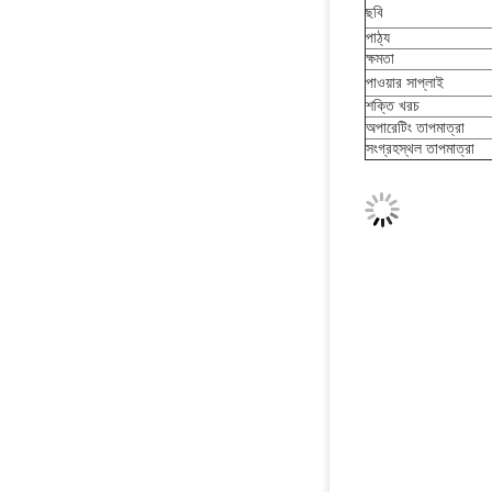
পাঠ্য
ক্ষমতা
পাওয়ার সাপ্লাই
শক্তি খরচ
অপারেটিং তাপমাত্রা
সংগ্রহস্থল তাপমাত্রা