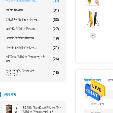
পোর্টেবল ডিজিটাল সিগনেজ...
(37)
নন টাচ কিওস্ক
(31)
ইন্টারেক্টিভ টাচ স্ক্রিন কিওস্ক...
(33)
এলসিডি ডিজিটাল সিগনেজ...
(27)
এলইডি ডিজিটাল সিগনেজ...
(19)
বিজ্ঞাপন ডিজিটাল সিগনেজ...
(21)
বাণিজ্যিক ডিজিটাল সিগনেজ প্রদর্শন
(26)
করে...
মুখের স্বীকৃতি ইনফ্রারেড
(18)
থার্মোমিটার...
বিস্তারিত তথ্য
পণ্য
শ্রেষ্ঠ পণ্য
স্ক্রিন প্রকার:
দেখার কোণ:
32 ইঞ্চি টিএফটি এলসিডি পোর্টেবল
ডিজিটাল সিগনেজ পোস্টার /