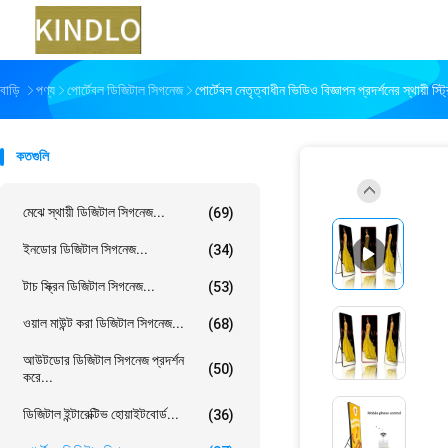
বাড়ি
পণ্য
পোর্টেবল ডিজিটাল সিগনেজ
পোর্টেবল নেতৃত্বাধীন ভিডিও বিজ্ঞাপন প্রদর্শনের স্থায়
কতগুলি
মেঝে স্থায়ী ডিজিটাল সিগনেজ...
(69)
ইনডোর ডিজিটাল সিগনেজ...
(34)
টাচ স্ক্রিন ডিজিটাল সিগনেজ...
(53)
ওয়াল মাউন্ট করা ডিজিটাল সিগনেজ...
(68)
আউটডোর ডিজিটাল সিগনেজ প্রদর্শন
(50)
করে...
ডিজিটাল ইন্টারেক্টিভ হোয়াইটবোর্ড...
(36)