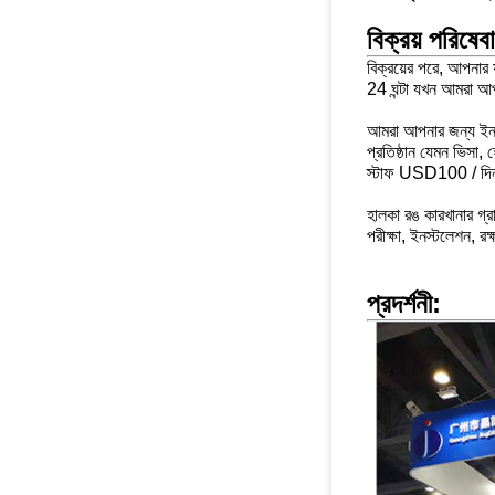
বিক্রয় পরিষেব
বিক্রয়ের পরে, আপনার
24 ঘন্টা
যখন আমরা আপন
আমরা আপনার জন্য ইনস্ট
প্রতিষ্ঠান
যেমন ভিসা, হ
স্টাফ USD100 / দিন
হালকা রঙ কারখানার গ্র
পরীক্ষা, ইনস্টলেশন, রক
প্রদর্শনী: