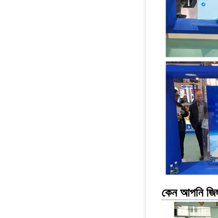
কেন আপনি জিঙ্