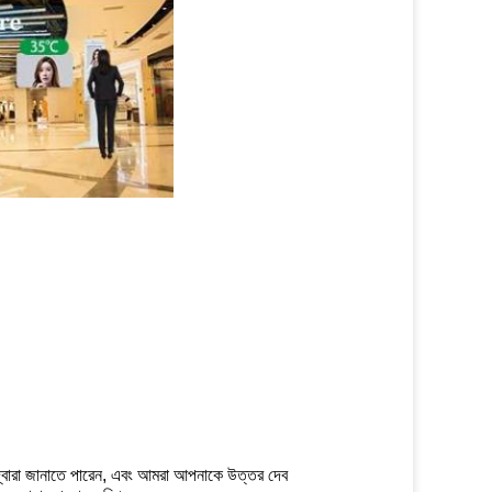
 দ্বারা জানাতে পারেন, এবং আমরা আপনাকে উত্তর দেব