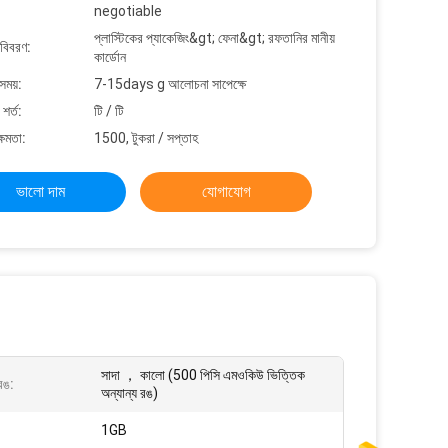
negotiable
প্লাস্টিকের প্যাকেজিং&gt; ফেনা&gt; রফতানির মানীয়
 বিবরণ:
কার্ডোন
সময়:
7-15days g আলোচনা সাপেক্ষে
শর্ত:
টি / টি
্ষমতা:
1500, টুকরা / সপ্তাহ
ভালো দাম
যোগাযোগ
সাদা ， কালো (500 পিসি এমওকিউ ভিত্তিক
ড রঙ:
অন্যান্য রঙ)
1GB