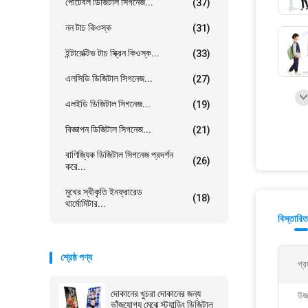
পোর্টেবল ডিজিটাল সিগনেজ...
(37)
নন টাচ কিওস্ক
(31)
ইন্টারেক্টিভ টাচ স্ক্রিন কিওস্ক...
(33)
এলসিডি ডিজিটাল সিগনেজ...
(27)
এলইডি ডিজিটাল সিগনেজ...
(19)
বিজ্ঞাপন ডিজিটাল সিগনেজ...
(21)
বাণিজ্যিক ডিজিটাল সিগনেজ প্রদর্শন
(26)
করে...
মুখের স্বীকৃতি ইনফ্রারেড
(18)
থার্মোমিটার...
বিস্তারিত
শ্রেষ্ঠ পণ্য
প্র
দোকানের খুচরা দোকানের জন্য
উজ
ভাঁজযোগ্য মেঝে স্ট্যান্ডিং ডিজিটাল