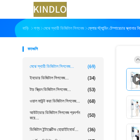
বাড়ি
পণ্য
মেঝে স্থায়ী ডিজিটাল সিগনেজ
ফ্লোর স্ট্যান্ডিং টেম্পারেচার স্ক্যানার
কতগুলি
মেঝে স্থায়ী ডিজিটাল সিগনেজ...
(69)
ইনডোর ডিজিটাল সিগনেজ...
(34)
টাচ স্ক্রিন ডিজিটাল সিগনেজ...
(53)
ওয়াল মাউন্ট করা ডিজিটাল সিগনেজ...
(68)
আউটডোর ডিজিটাল সিগনেজ প্রদর্শন
(50)
করে...
ডিজিটাল ইন্টারেক্টিভ হোয়াইটবোর্ড...
(36)