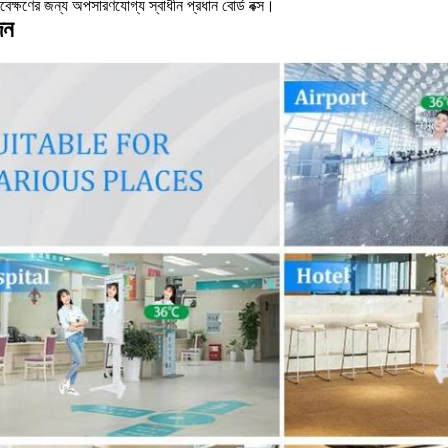
াবেক্ষণের জন্য অপসারণযোগ্য স্বাধীন প্রধান বোর্ড বক্স।
দন