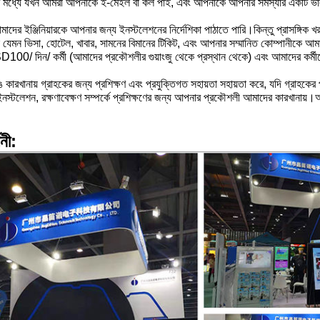
ার মধ্যে যখন আমরা আপনাকে ই-মেইল বা কল পাই, এবং আপনাকে আপনার সমস্যার একটি ভা
দের ইঞ্জিনিয়ারকে আপনার জন্য ইনস্টলেশনের নির্দেশিকা পাঠাতে পারি।কিন্তু প্রাসঙ্গিক খ
ি যেমন ভিসা, হোটেল, খাবার, সামনের বিমানের টিকিট, এবং আপনার সম্মানিত কোম্পানীকে আম
SD100/ দিন/ কর্মী (আমাদের প্রকৌশলীর গুয়াংজু থেকে প্রস্থান থেকে) এবং আমাদের কর্মী
 কারখানায় গ্রাহকের জন্য প্রশিক্ষণ এবং প্রযুক্তিগত সহায়তা সহায়তা করে, যদি গ্রাহকের
 ইনস্টলেশন, রক্ষণাবেক্ষণ সম্পর্কে প্রশিক্ষণের জন্য আপনার প্রকৌশলী আমাদের কারখানায়।আ
শনী: