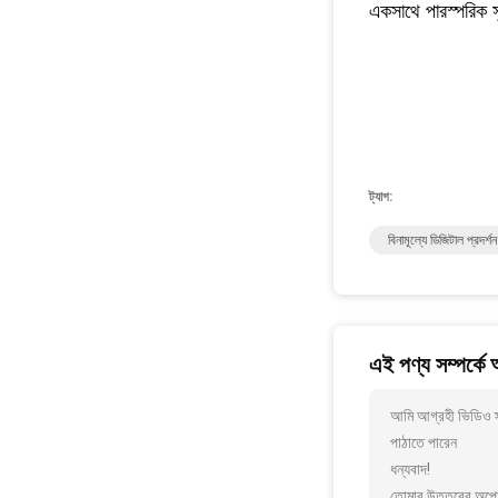
একসাথে পারস্পরিক 
ট্যাগ:
বিনামূল্যে ডিজিটাল প্রদর্শন
এই পণ্য সম্পর্কে
আমি আগ্রহী ভিডিও স্ট
পাঠাতে পারেন
ধন্যবাদ!
তোমার উত্তরের অপেক