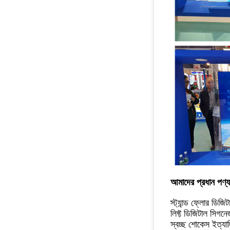
আমাদের প্রধান পণ্য
স্ট্যান্ড ফ্লোর ডিজ
লিফ্ট ডিজিটাল সিগন
স্বচ্ছ শোকেস ইত্যাদ