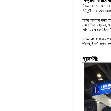
বিক্রয় পরিষেব
বিক্রয়ের পরে, আপনার
24 ঘন্টা পরে যখন আম
আমরা আপনার জন্য ইনস্ট
যেমন ভিসা, হোটেল, খা
স্টাফ ইউএসডি 100 / দি
হালকা রঙ কারখানার গ্র
পরীক্ষা, ইনস্টলেশন, রক
প্রদর্শনী: