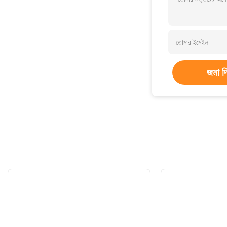
জমা দ