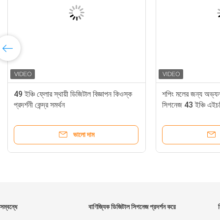
49 ইঞ্চি ফ্লোর স্থায়ী ডিজিটাল বিজ্ঞাপন কিওস্ক
শপিং মলের জন্য অভ্যন্ত
প্রদর্শনী কেন্দ্র সমর্থন
সিগনেজ 43 ইঞ্চি এই
ভালো দাম
সম্বন্ধে
বাণিজ্যিক ডিজিটাল সিগনেজ প্রদর্শন করে