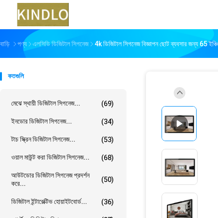
বাড়ি
পণ্য
এলসিডি ডিজিটাল সিগনেজ
4k ডিজিটাল সিগনেজ বিজ্ঞাপন ছোট ব্যবসার জন্য 65 ইঞ্চি
কতগুলি
মেঝে স্থায়ী ডিজিটাল সিগনেজ...
(69)
ইনডোর ডিজিটাল সিগনেজ...
(34)
টাচ স্ক্রিন ডিজিটাল সিগনেজ...
(53)
ওয়াল মাউন্ট করা ডিজিটাল সিগনেজ...
(68)
আউটডোর ডিজিটাল সিগনেজ প্রদর্শন
(50)
করে...
ডিজিটাল ইন্টারেক্টিভ হোয়াইটবোর্ড...
(36)