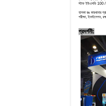
স্টাফ ইউএসডি 100 / দি
হালকা রঙ কারখানার গ্র
পরীক্ষা, ইনস্টলেশন, রক
প্রদর্শনী: