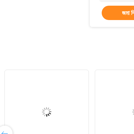
জমা দ