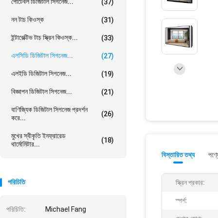
পোর্টেবল ডিজিটাল সিগনেজ...
(37)
নন টাচ কিওস্ক
(31)
ইন্টারেক্টিভ টাচ স্ক্রিন কিওস্ক...
(33)
এলসিডি ডিজিটাল সিগনেজ...
(27)
এলইডি ডিজিটাল সিগনেজ...
(19)
বিজ্ঞাপন ডিজিটাল সিগনেজ...
(21)
বাণিজ্যিক ডিজিটাল সিগনেজ প্রদর্শন
(26)
করে...
মুখের স্বীকৃতি ইনফ্রারেড
(18)
থার্মোমিটার...
বিস্তারিত তথ্য
পণ্য
পরিচিতি
স্ক্রিন প্রকার:
স্পর্শ:
পরিচিতি:
Michael Fang