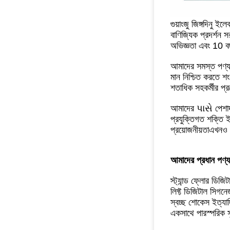
গুয়াংজু জিঙ্গদিনু ই
বাণিজ্যিক প্রদর্শন
অভিজ্ঞতা এবং 10 ব
আমাদের সমস্ত পণ্
মান নিশ্চিত করতে 
শতাধিক সহকর্মীর প্র
আমাদের પાસે পেশাদার
প্রযুক্তিগত শক্তি ই
প্রয়োজনীয়তাএখনও 
আমাদের প্রধান পণ্য
স্ট্যান্ড ফ্লোর ডিজ
লিফ্ট ডিজিটাল সিগন
স্বচ্ছ শোকেস ইত্যাদ
একসাথে পারস্পরিক 