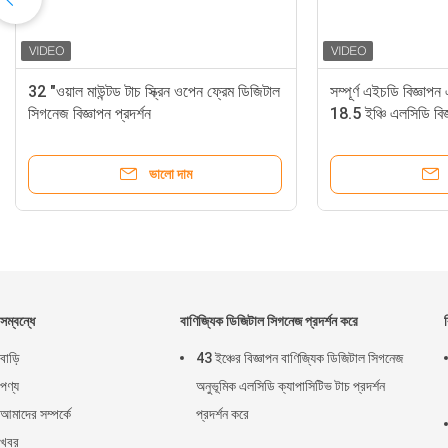
32 "ওয়াল মাউন্টড টাচ স্ক্রিন ওপেন ফ্রেম ডিজিটাল
সম্পূর্ণ এইচডি বিজ্ঞা
সিগনেজ বিজ্ঞাপন প্রদর্শন
18.5 ইঞ্চি এলসিডি বিজ্ঞ
ভালো দাম
সম্বন্ধে
বাণিজ্যিক ডিজিটাল সিগনেজ প্রদর্শন করে
বাড়ি
43 ইঞ্চের বিজ্ঞাপন বাণিজ্যিক ডিজিটাল সিগনেজ
পণ্য
অনুভূমিক এলসিডি ক্যাপাসিটিভ টাচ প্রদর্শন
আমাদের সম্পর্কে
প্রদর্শন করে
খবর