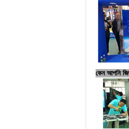
কেন আপনি জিঙ্