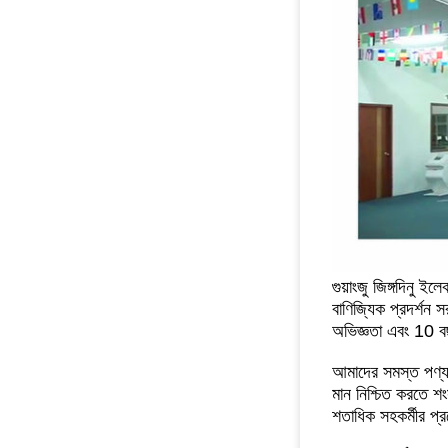
গুয়াংজু জিঙ্গদিনু ই
বাণিজ্যিক প্রদর্শন
অভিজ্ঞতা এবং 10 ব
আমাদের সমস্ত পণ্
মান নিশ্চিত করতে 
শতাধিক সহকর্মীর প্র