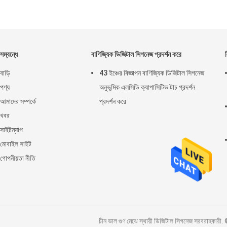
সম্বন্ধে
বাণিজ্যিক ডিজিটাল সিগনেজ প্রদর্শন করে
বাড়ি
43 ইঞ্চের বিজ্ঞাপন বাণিজ্যিক ডিজিটাল সিগনেজ
পণ্য
অনুভূমিক এলসিডি ক্যাপাসিটিভ টাচ প্রদর্শন
আমাদের সম্পর্কে
প্রদর্শন করে
খবর
সাইটম্যাপ
মোবাইল সাইট
গোপনীয়তা নীতি
চীন ভাল গুণ মেঝে স্থায়ী ডিজিটাল সিগনেজ সরব