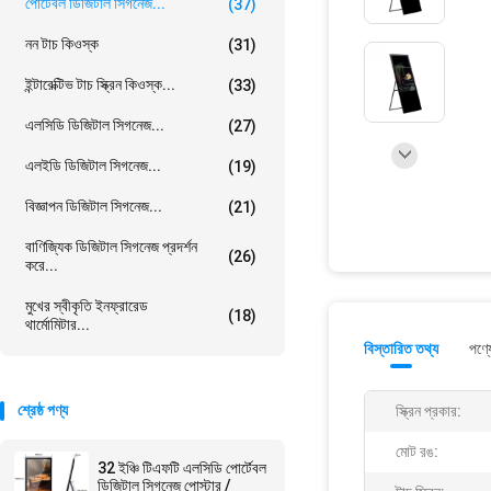
পোর্টেবল ডিজিটাল সিগনেজ...
(37)
নন টাচ কিওস্ক
(31)
ইন্টারেক্টিভ টাচ স্ক্রিন কিওস্ক...
(33)
এলসিডি ডিজিটাল সিগনেজ...
(27)
এলইডি ডিজিটাল সিগনেজ...
(19)
বিজ্ঞাপন ডিজিটাল সিগনেজ...
(21)
বাণিজ্যিক ডিজিটাল সিগনেজ প্রদর্শন
(26)
করে...
মুখের স্বীকৃতি ইনফ্রারেড
(18)
থার্মোমিটার...
বিস্তারিত তথ্য
পণ্য
শ্রেষ্ঠ পণ্য
স্ক্রিন প্রকার:
মোট রঙ:
32 ইঞ্চি টিএফটি এলসিডি পোর্টেবল
ডিজিটাল সিগনেজ পোস্টার /