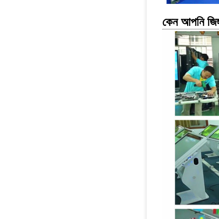
কেন আপনি জিঙ্