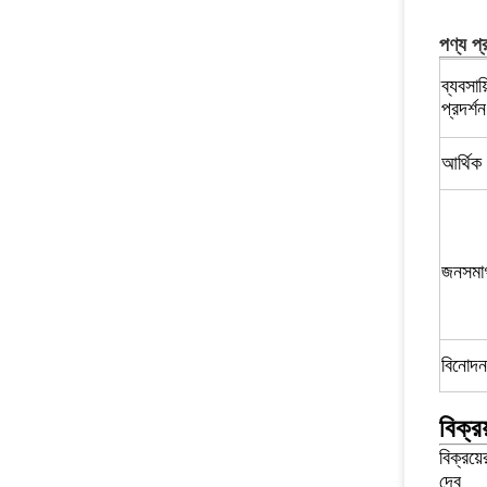
পণ্য প্
ব্যবসায
প্রদর্শন
আর্থিক 
জনসমা
বিনোদন
বিক্র
বিক্রয
দেব