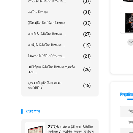
পোর্টেবল ডিজিটাল সিগনেজ...
(37)
নন টাচ কিওস্ক
(31)
ইন্টারেক্টিভ টাচ স্ক্রিন কিওস্ক...
(33)
এলসিডি ডিজিটাল সিগনেজ...
(27)
এলইডি ডিজিটাল সিগনেজ...
(19)
বিজ্ঞাপন ডিজিটাল সিগনেজ...
(21)
বাণিজ্যিক ডিজিটাল সিগনেজ প্রদর্শন
(26)
করে...
মুখের স্বীকৃতি ইনফ্রারেড
(18)
থার্মোমিটার...
বিস্তারিত
শ্রেষ্ঠ পণ্য
স্ক
উজ্
27 ইঞ্চি ওয়াল মাউন্ট করা ডিজিটাল
সিগনেজ / বিজ্ঞাপন কিয়স্ক স্ট্যান্ডস