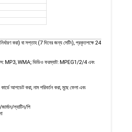
মা নির্ধারণ করা) বা সপ্তাহ (7 দিনের জন্য সেটিং), প্রকৃতপক্ষে 24
 বিন্যাস: MP3, WMA; ভিডিও ফরম্যাট: MPEG1/2/4 এবং
ডে আপডেট করা, নাম পরিবর্তন করা, মুছে ফেলা এবং
জার্মান/ল্যাটিন/পি
না