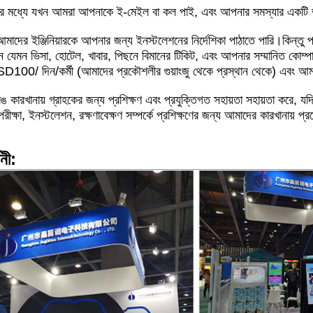
ার মধ্যে
যখন আমরা আপনাকে ই-মেইল বা কল পাই, এবং আপনার সমস্যার একটি ভ
াদের ইঞ্জিনিয়ারকে আপনার জন্য ইনস্টলেশনের নির্দেশিকা পাঠাতে পারি।কিন্তু প্
ান
যেমন ভিসা, হোটেল, খাবার, পিছনে বিমানের টিকিট, এবং আপনার সম্মানিত কোম্প
USD100/ দিন/
কর্মী (আমাদের প্রকৌশলীর গুয়াংজু থেকে প্রস্থান থেকে) এবং আম
ঙ কারখানায় গ্রাহকের জন্য প্রশিক্ষণ এবং প্রযুক্তিগত সহায়তা সহায়তা করে, 
পরীক্ষা, ইনস্টলেশন, রক্ষণাবেক্ষণ সম্পর্কে প্রশিক্ষণের জন্য আমাদের কারখানায় 
শনী: