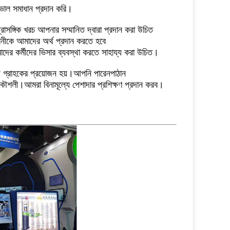
াল সমাধান প্রদান করি।
রাসঙ্গিক খরচ আপনার সম্মানিত দ্বারা প্রদান করা উচিত
ানীকে আমাদের অর্থ প্রদান করতে হবে
াদের কর্মীদের ভিসার ব্যবস্থা করতে সাহায্য করা উচিত।
যদি গ্রাহকের প্রয়োজন হয়।আপনি পারেন
পাঠান
প্রকৌশলী।আমরা বিনামূল্যে পেশাদার প্রশিক্ষণ প্রদান করব।