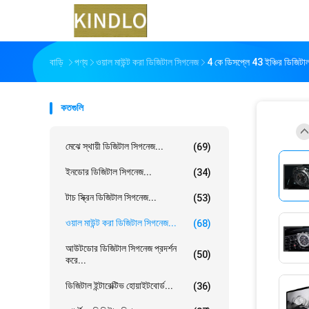
বাড়ি
পণ্য
ওয়াল মাউন্ট করা ডিজিটাল সিগনেজ
4 কে ডিসপ্লে 43 ইঞ্চির ডিজিটাল 
কতগুলি
মেঝে স্থায়ী ডিজিটাল সিগনেজ...
(69)
ইনডোর ডিজিটাল সিগনেজ...
(34)
টাচ স্ক্রিন ডিজিটাল সিগনেজ...
(53)
ওয়াল মাউন্ট করা ডিজিটাল সিগনেজ...
(68)
আউটডোর ডিজিটাল সিগনেজ প্রদর্শন
(50)
করে...
ডিজিটাল ইন্টারেক্টিভ হোয়াইটবোর্ড...
(36)