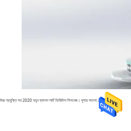
উচ্চ প্রযুক্তি সহ 2020 নতুন ফ্যাশন স্মার্ট ডিজিটাল সিগনেজ। সুপার পাতলা দেশ