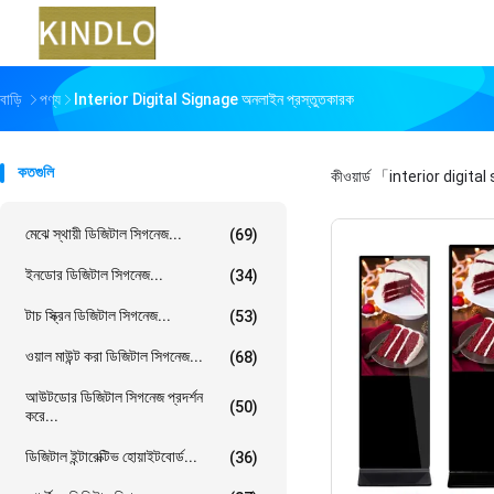
বাড়ি
পণ্য
Interior Digital Signage অনলাইন প্রস্তুতকারক
কতগুলি
কীওয়ার্ড
「interior digita
মেঝে স্থায়ী ডিজিটাল সিগনেজ...
(69)
ইনডোর ডিজিটাল সিগনেজ...
(34)
টাচ স্ক্রিন ডিজিটাল সিগনেজ...
(53)
ওয়াল মাউন্ট করা ডিজিটাল সিগনেজ...
(68)
আউটডোর ডিজিটাল সিগনেজ প্রদর্শন
(50)
করে...
ডিজিটাল ইন্টারেক্টিভ হোয়াইটবোর্ড...
(36)