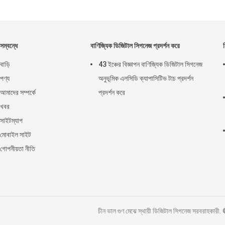
সম্বন্ধে
বাণিজ্যিক ডিজিটাল সিগনেজ প্রদর্শন করে
বাড়ি
43 ইঞ্চের বিজ্ঞাপন বাণিজ্যিক ডিজিটাল সিগনেজ
পণ্য
অনুভূমিক এলসিডি ক্যাপাসিটিভ টাচ প্রদর্শন
আমাদের সম্পর্কে
প্রদর্শন করে
খবর
সাইটম্যাপ
মোবাইল সাইট
গোপনীয়তা নীতি
চীন ভাল গুণ মেঝে স্থায়ী ডিজিটাল সিগনেজ সরব