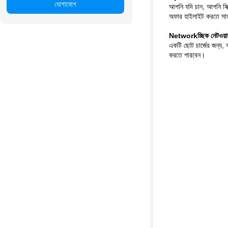
যোগাযোগ
আপনি যদি চান, আপনি স্ক্র
অফার হাইলাইট করতে সাহায
Networkচ্ছিক নেটওয়ার
একটি ছোট চার্জের জন্য,
করতে পারবেন।