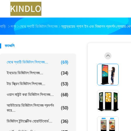
বাড়ি
পণ্য
মেঝে স্থায়ী ডিজিটাল সিগনেজ
অ্যান্ড্রয়েড প্লাগ ইন এবং বিজ্ঞাপন প্রদর্শন প্লেয়ার খে
কতগুলি
মেঝে স্থায়ী ডিজিটাল সিগনেজ...
(69)
ইনডোর ডিজিটাল সিগনেজ...
(34)
টাচ স্ক্রিন ডিজিটাল সিগনেজ...
(53)
ওয়াল মাউন্ট করা ডিজিটাল সিগনেজ...
(68)
আউটডোর ডিজিটাল সিগনেজ প্রদর্শন
(50)
করে...
ডিজিটাল ইন্টারেক্টিভ হোয়াইটবোর্ড...
(36)