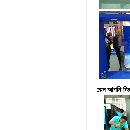
কেন আপনি জিঙ্