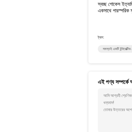
স্বচ্ছ শোকেস ইত্যাদ
একসাথে পারস্পরিক 
ট্যাগ:
সমস্তই একটি ইন্টারেক্টিভ 
এই পণ্য সম্পর্কে
আমি আগ্রহী শ্রেণিকক্
ধন্যবাদ!
তোমার উত্তরের অপেক