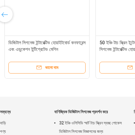
ডিজিটাল সিগনেজ ইন্টারেক্টিভ হোয়াইটবোর্ড কনফারেন্স
50 ইঞ্চি টাচ স্ক্রিন ইন্
এবং এডুকেশন ইন্টিগ্রেটেড মেশিন
সিগনেজ ইন্টারেক্টিভ হোয
ভালো দাম
সম্বন্ধে
বাণিজ্যিক ডিজিটাল সিগনেজ প্রদর্শন করে
বাড়ি
32 ইঞ্চি ওলিসিডি স্মার্ট টাচ স্ক্রিন স্বচ্ছ শোকেস
পণ্য
ডিজিটাল সিগনেজ বিজ্ঞাপনের জন্য