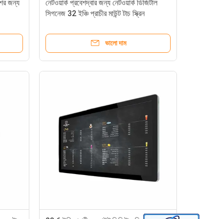
শের জন্য
নেটওয়ার্ক প্রবেশদ্বার জন্য নেটওয়ার্ক ডিজিটাল
সিগনেজ 32 ইঞ্চি প্রাচীর মাউন্ট টাচ স্ক্রিন
ভালো দাম