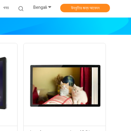
Bengali
খবর
উদ্ধৃতির জন্য আবেদন