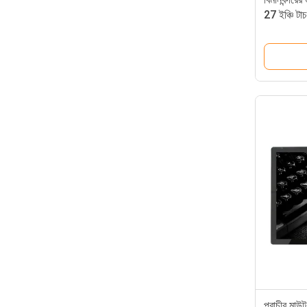
27 ইঞ্চি টাচ 
প্রাচীর মাউন্