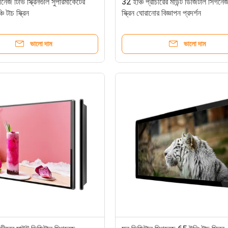
েজ টিভি স্ক্রিনগুলি সুপারমার্কেটের
32 ইঞ্চি প্রাচীরের মাউন্ট ডিজিটাল সিগনে
 টাচ স্ক্রিন
স্ক্রিন ঘোরানোর বিজ্ঞাপন প্রদর্শন
ভালো দাম
ভালো দাম