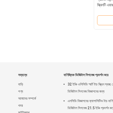
স্ক্রিনটি এয়
সম্বন্ধে
বাণিজ্যিক ডিজিটাল সিগনেজ প্রদর্শন করে
বাড়ি
32 ইঞ্চি ওলিসিডি স্মার্ট টাচ স্ক্রিন স্বচ্
পণ্য
ডিজিটাল সিগনেজ বিজ্ঞাপনের জন্য
আমাদের সম্পর্কে
এলসিডি বিজ্ঞাপনের ক্যাপাসিটিভ টাচ বাণ
খবর
ডিজিটাল সিগনেজ 21.5 ইঞ্চি প্রদর্শন ক
সাইটম্যাপ