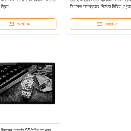
স্ক্রিন
সিগনেজ অ্যান্ড্রয়েড সিস্টেম মিডিয়া প্লেয়
ভালো দাম
ভালো দাম
ট বিজ্ঞাপন প্রদর্শন 55 ইঞ্চির নন-টাচ