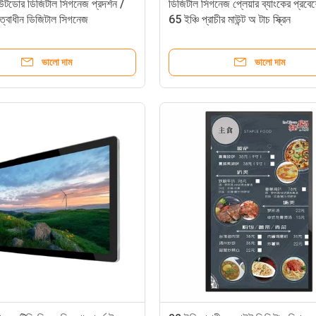
উটডোর ডিজিটাল সিগনেজ প্রদর্শন /
ডিজিটাল সিগনেজ প্লেয়ার ব্যাংকের প্রবে
তৃত্বাধীন ডিজিটাল সিগনেজ
65 ইঞ্চি প্রাচীর মাউন্ট অ টাচ স্ক্রিন
ভালো দাম
ভালো দাম