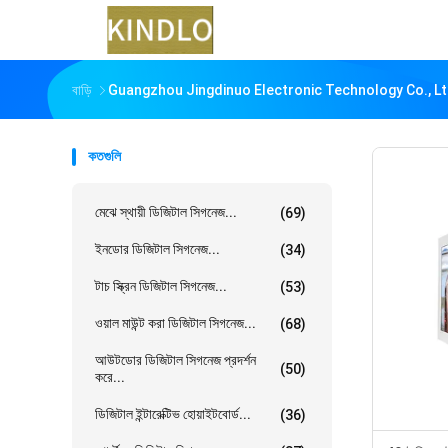
বাড়ি
Guangzhou Jingdinuo Electronic Technology Co., Ltd.
কতগুলি
মেঝে স্থায়ী ডিজিটাল সিগনেজ...
(69)
ইনডোর ডিজিটাল সিগনেজ...
(34)
টাচ স্ক্রিন ডিজিটাল সিগনেজ...
(53)
ওয়াল মাউন্ট করা ডিজিটাল সিগনেজ...
(68)
আউটডোর ডিজিটাল সিগনেজ প্রদর্শন
(50)
করে...
ডিজিটাল ইন্টারেক্টিভ হোয়াইটবোর্ড...
(36)