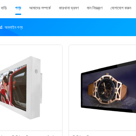
বাড়ি
পণ্য
আমাদের সম্পর্কে
কারখানা ভ্রমণ
মান নিয়ন্ত্রণ
যোগাযোগ করুন
 অনলাইন পণ্য