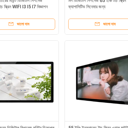
রাচীরের মাউন্ট ডিজিটাল সিগনেজ
মল ডিজিটাল সিগনেজ 65 ইঞ্চি টাচ স্ক্রিন
চ স্ক্রিন WIFI I3 I5 I7 বিজ্ঞাপন
ক্যাপাসিটিভ সিনেমার জন্য
ভালো দাম
ভালো দাম
র জন্য ডিজিটাল সিগনেজ মনিটর ডিসপ্লে
55 ইঞ্চি ইনফ্রারেড টাচ স্ক্রিন ওয়াল মাউন