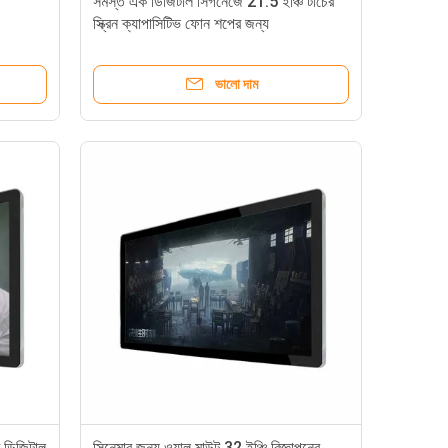
সমস্ত এক ডিজিটাল সিগনেজে 21.5 ইঞ্চি টাচের
স্ক্রিন ক্যাপাসিটিভ ফোন শপের জন্য
ভালো দাম
্ট ডিজিটাল
সিনেমার জন্য ওয়াল মাউন্ট 32 ইঞ্চি বিজ্ঞাপনের