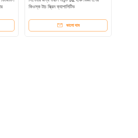
ার
কিওস্ক টাচ স্ক্রিন ক্যাপাসিটিভ
ভালো দাম