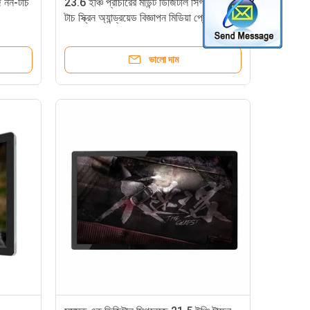
জ নন-টাচ
23.6 ইঞ্চি প্রাচীরের মাউন্ট ডিজিটাল সিগনেজ অ-
টাচ স্ক্রিন অ্যান্ড্রয়েড বিজ্ঞাপন মিডিয়া প্লেয়ার
ভালো দাম